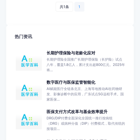
共1条
1
热门资讯
长期护理保险与老龄化应对
长期护理险全国推广长期护理保险（长护险）试点
八年，覆盖1.8亿人，累计支出超800亿元。2025年
将...
数字医疗与医保监管智能化
AI赋能医疗全链条北京、上海等地推动AI在药物研
发、影像诊断中的应用，广东试点5G远程手术。国
家医保...
医保支付方式改革与基金效率提升
DRG/DIP付费全面深化全国统一推行按病组
（DRG）或病种分值（DIP）付费模式，取代传统的
按项目...