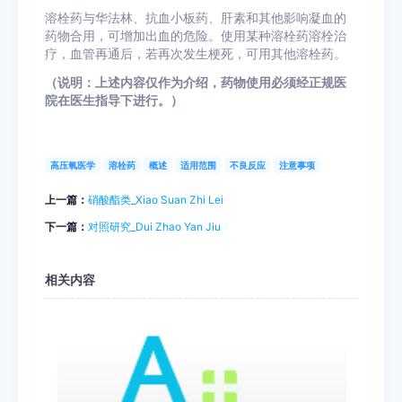
溶栓药与华法林、抗血小板药、肝素和其他影响凝血的
药物合用，可增加出血的危险。使用某种溶栓药溶栓治
疗，血管再通后，若再次发生梗死，可用其他溶栓药。
（说明：上述内容仅作为介绍，药物使用必须经正规医
院在医生指导下进行。）
高压氧医学
溶栓药
概述
适用范围
不良反应
注意事项
上一篇：
硝酸酯类_Xiao Suan Zhi Lei
下一篇：
对照研究_Dui Zhao Yan Jiu
相关内容