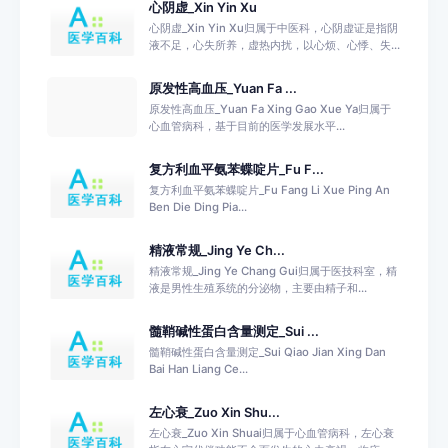
心阴虚_Xin Yin Xu
心阴虚_Xin Yin Xu归属于中医科，心阴虚证是指阴
液不足，心失所养，虚热内扰，以心烦、心悸、失...
原发性高血压_Yuan Fa ...
原发性高血压_Yuan Fa Xing Gao Xue Ya归属于
心血管病科，基于目前的医学发展水平...
复方利血平氨苯蝶啶片_Fu F...
复方利血平氨苯蝶啶片_Fu Fang Li Xue Ping An
Ben Die Ding Pia...
精液常规_Jing Ye Ch...
精液常规_Jing Ye Chang Gui归属于医技科室，精
液是男性生殖系统的分泌物，主要由精子和...
髓鞘碱性蛋白含量测定_Sui ...
髓鞘碱性蛋白含量测定_Sui Qiao Jian Xing Dan
Bai Han Liang Ce...
左心衰_Zuo Xin Shu...
左心衰_Zuo Xin Shuai归属于心血管病科，左心衰