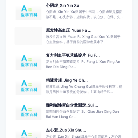
心阴虚_Xin Yin Xu
心阴虚_Xin Yin Xu归属于中医科，心阴虚证是指阴
液不足，心失所养，虚热内扰，以心烦、心悸、失...
原发性高血压_Yuan Fa ...
原发性高血压_Yuan Fa Xing Gao Xue Ya归属于
心血管病科，基于目前的医学发展水平...
复方利血平氨苯蝶啶片_Fu F...
复方利血平氨苯蝶啶片_Fu Fang Li Xue Ping An
Ben Die Ding Pia...
精液常规_Jing Ye Ch...
精液常规_Jing Ye Chang Gui归属于医技科室，精
液是男性生殖系统的分泌物，主要由精子和...
髓鞘碱性蛋白含量测定_Sui ...
髓鞘碱性蛋白含量测定_Sui Qiao Jian Xing Dan
Bai Han Liang Ce...
左心衰_Zuo Xin Shu...
左心衰_Zuo Xin Shuai归属于心血管病科，左心衰