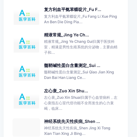
复方利血平氨苯蝶啶片_Fu F...
复方利血平氨苯蝶啶片_Fu Fang Li Xue Ping
An Ben Die Ding Pia...
精液常规_Jing Ye Ch...
精液常规_Jing Ye Chang Gui归属于医技科
室，精液是男性生殖系统的分泌物，主要由精
子和...
髓鞘碱性蛋白含量测定_Sui ...
髓鞘碱性蛋白含量测定_Sui Qiao Jian Xing
Dan Bai Han Liang Ce...
左心衰_Zuo Xin Shu...
左心衰_Zuo Xin Shuai归属于心血管病科，左
心衰指左心室代偿功能不全而发生的心力衰
竭，临床...
神经系统先天性疾病_Shen ...
神经系统先天性疾病_Shen Jing Xi Tong
Xian Tian Xing Ji Bing...