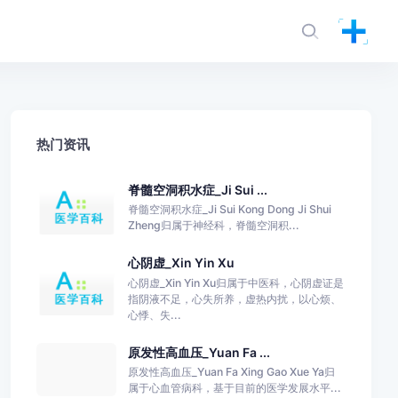
热门资讯
脊髓空洞积水症_Ji Sui ...
脊髓空洞积水症_Ji Sui Kong Dong Ji Shui
Zheng归属于神经科，脊髓空洞积...
心阴虚_Xin Yin Xu
心阴虚_Xin Yin Xu归属于中医科，心阴虚证是
指阴液不足，心失所养，虚热内扰，以心烦、
心悸、失...
原发性高血压_Yuan Fa ...
原发性高血压_Yuan Fa Xing Gao Xue Ya归
属于心血管病科，基于目前的医学发展水平...