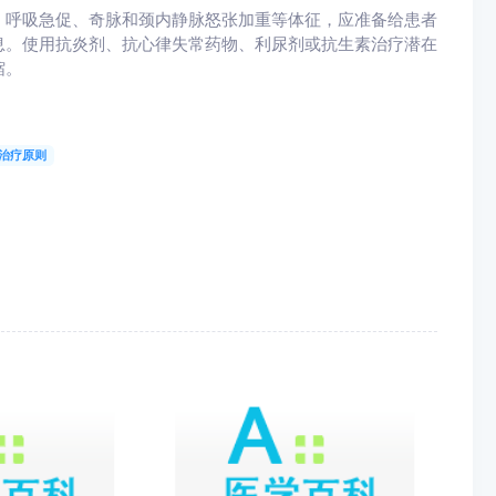
、呼吸急促、奇脉和颈内静脉怒张加重等体征，应准备给患者
息。使用抗炎剂、抗心律失常药物、利尿剂或抗生素治疗潜在
缩。
治疗原则