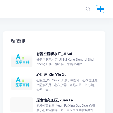
热门资讯
脊髓空洞积水症_Ji Sui ...
脊髓空洞积水症_Ji Sui Kong Dong Ji Shui
Zheng归属于神经科，脊髓空洞积...
心阴虚_Xin Yin Xu
心阴虚_Xin Yin Xu归属于中医科，心阴虚证是
指阴液不足，心失所养，虚热内扰，以心烦、
心悸、失...
原发性高血压_Yuan Fa ...
原发性高血压_Yuan Fa Xing Gao Xue Ya归
属于心血管病科，基于目前的医学发展水平...