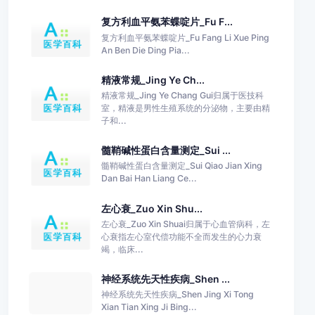
复方利血平氨苯蝶啶片_Fu F...
复方利血平氨苯蝶啶片_Fu Fang Li Xue Ping
An Ben Die Ding Pia...
精液常规_Jing Ye Ch...
精液常规_Jing Ye Chang Gui归属于医技科
室，精液是男性生殖系统的分泌物，主要由精
子和...
髓鞘碱性蛋白含量测定_Sui ...
髓鞘碱性蛋白含量测定_Sui Qiao Jian Xing
Dan Bai Han Liang Ce...
左心衰_Zuo Xin Shu...
左心衰_Zuo Xin Shuai归属于心血管病科，左
心衰指左心室代偿功能不全而发生的心力衰
竭，临床...
神经系统先天性疾病_Shen ...
神经系统先天性疾病_Shen Jing Xi Tong
Xian Tian Xing Ji Bing...