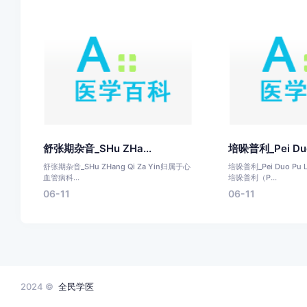
舒张期杂音_SHu ZHa...
培哚普利_Pei Duo 
舒张期杂音_SHu ZHang Qi Za Yin归属于心
培哚普利_Pei Duo P
血管病科...
培哚普利（P...
06-11
06-11
2024 ©
全民学医