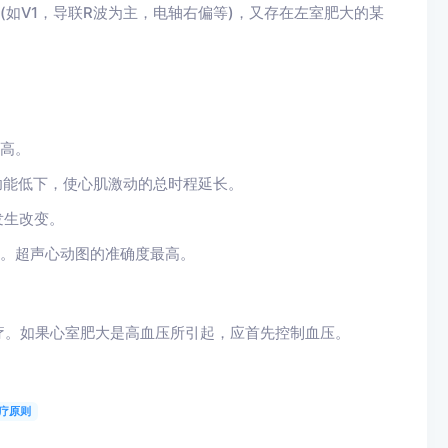
如V1，导联R波为主，电轴右偏等)，又存在左室肥大的某
增高。
功能低下，使心肌激动的总时程延长。
发生改变。
断。超声心动图的准确度最高。
疗。如果心室肥大是高血压所引起，应首先控制血压。
疗原则