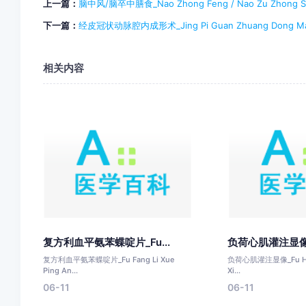
上一篇：
脑中风/脑卒中膳食_Nao Zhong Feng / Nao Zu Zhong Sh
下一篇：
经皮冠状动脉腔内成形术_Jing Pi Guan Zhuang Dong Mai Q
相关内容
复方利血平氨苯蝶啶片_Fu...
负荷心肌灌注显像_F
复方利血平氨苯蝶啶片_Fu Fang Li Xue
负荷心肌灌注显像_Fu He X
Ping An...
Xi...
06-11
06-11