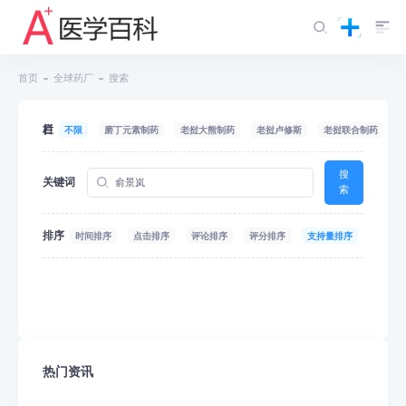
首页
全球药厂
搜索
栏目
不限
磨丁元素制药
老挝大熊制药
老挝卢修斯
老挝联合制药
搜
关键词
索
排序
时间排序
点击排序
评论排序
评分排序
支持量排序
热门资讯