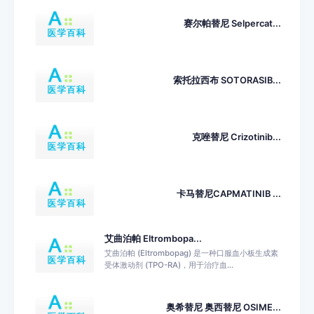
赛尔帕替尼 Selpercat...
索托拉西布 SOTORASIB...
克唑替尼 Crizotinib...
卡马替尼CAPMATINIB ...
艾曲泊帕 Eltrombopa...
艾曲泊帕 (Eltrombopag) 是一种口服血小板生成素
受体激动剂 (TPO-RA)，用于治疗血...
奥希替尼 奥西替尼 OSIME...