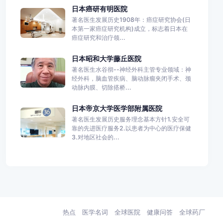
日本癌研有明医院
著名医生发展历史1908年：癌症研究协会(日
本第一家癌症研究机构)成立，标志着日本在
癌症研究和治疗领...
日本昭和大学藤丘医院
著名医生水谷彻--神经外科主管专业领域：神
经外科，脑血管疾病、脑动脉瘤夹闭手术、颈
动脉内膜、切除搭桥...
日本帝京大学医学部附属医院
著名医生发展历史服务理念基本方针1.安全可
靠的先进医疗服务2.以患者为中心的医疗保健
3.对地区社会的...
热点
医学名词
全球医院
健康问答
全球药厂