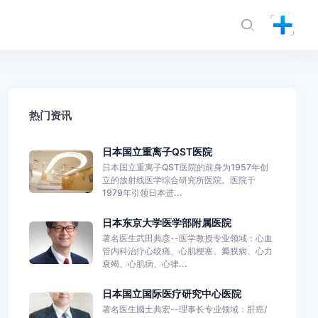
热门资讯
日本国立重离子QST医院
日本国立重离子QST医院的前身为1957年创
立的放射线医学综合研究所医院。医院于
1979年引领日本进...
日本东京大学医学部附属医院
著名医生武田典彦--医学教授专业领域：心血
管内科治疗心绞痛、心肌梗塞、瓣膜病、心力
衰竭、心肌病、心律...
日本国立国际医疗研究中心医院
著名医生國土典宏--理事长专业领域：肝癌/