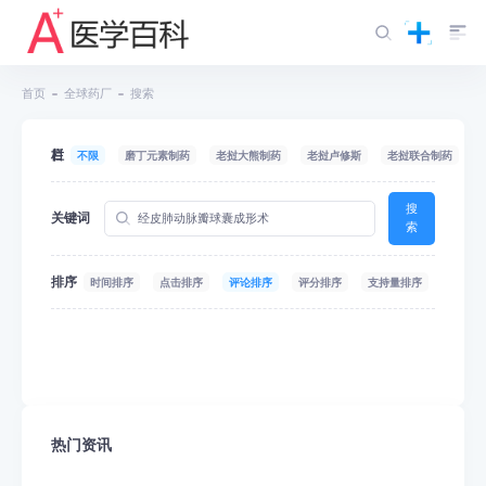
首页
全球药厂
搜索
栏目
不限
磨丁元素制药
老挝大熊制药
老挝卢修斯
老挝联合制药
搜
关键词
索
排序
时间排序
点击排序
评论排序
评分排序
支持量排序
热门资讯