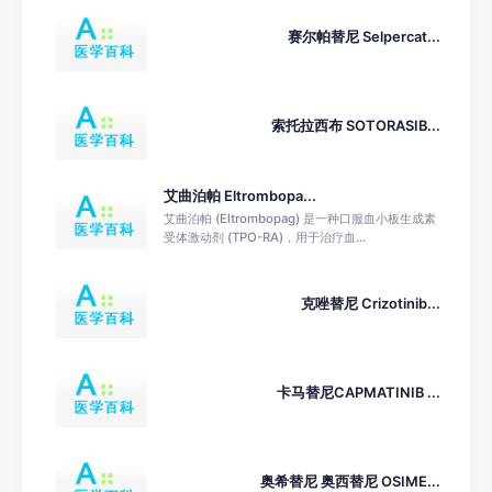
赛尔帕替尼 Selpercat...
索托拉西布 SOTORASIB...
艾曲泊帕 Eltrombopa...
艾曲泊帕 (Eltrombopag) 是一种口服血小板生成素
受体激动剂 (TPO-RA)，用于治疗血...
克唑替尼 Crizotinib...
卡马替尼CAPMATINIB ...
奥希替尼 奥西替尼 OSIME...