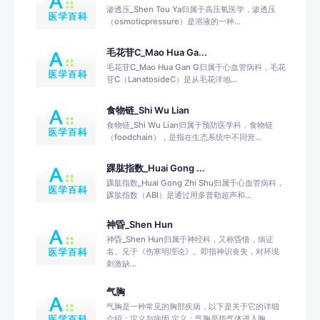
渗透压_Shen Tou Ya归属于高压氧医学，渗透压
（osmoticpressure）是溶液的一种...
毛花苷C_Mao Hua Ga...
毛花苷C_Mao Hua Gan G归属于心血管病科，毛花
苷C（LanatosideC）是从毛花洋地...
食物链_Shi Wu Lian
食物链_Shi Wu Lian归属于预防医学科，食物链
（foodchain），是指在生态系统中不同营...
踝肱指数_Huai Gong ...
踝肱指数_Huai Gong Zhi Shu归属于心血管病科，
踝肱指数（ABI）是通过用多普勒超声和...
神昏_Shen Hun
神昏_Shen Hun归属于神经科，又称昏愦，病证
名。见于《伤寒明理论》。即指神识丧失，对环境
刺激缺...
气胸
气胸是一种常见的胸部疾病，以下是关于它的详细
介绍：定义与病因 定义：气胸是指气体进入胸